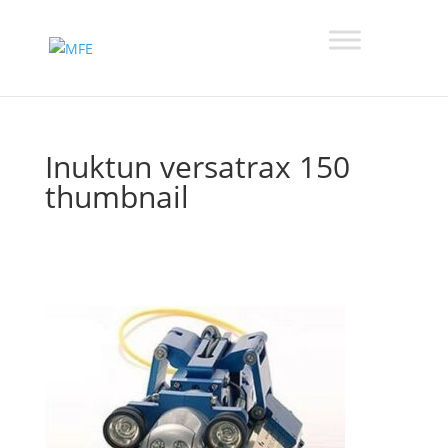
Inuktun versatrax 150
thumbnail