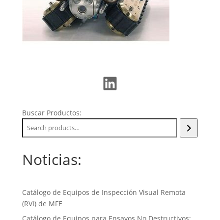
LinkedIn
Buscar Productos:
Noticias:
Catálogo de Equipos de Inspección Visual Remota
(RVI) de MFE
Catálogo de Equipos para Ensayos No Destructivos: