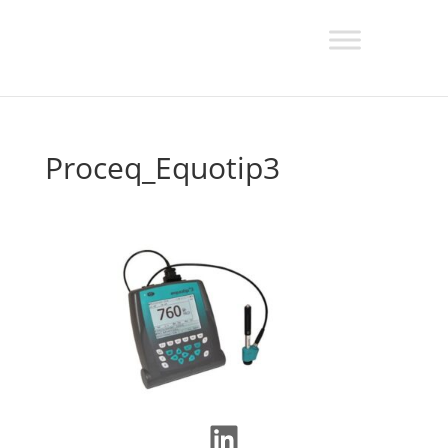
Proceq_Equotip3
LinkedIn