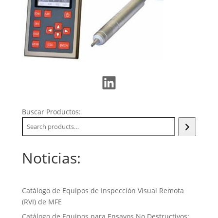
LinkedIn
Buscar Productos:
Noticias:
Catálogo de Equipos de Inspección Visual Remota
(RVI) de MFE
Catálogo de Equipos para Ensayos No Destructivos: