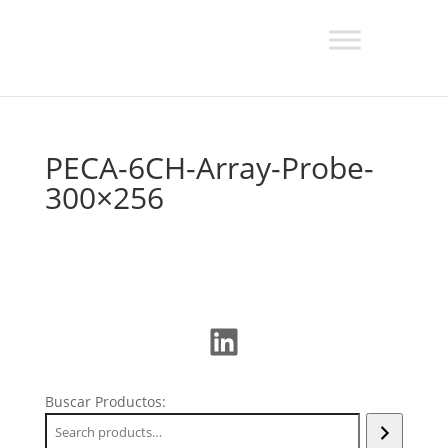
PECA-6CH-Array-Probe-
300×256
LinkedIn
Buscar Productos: