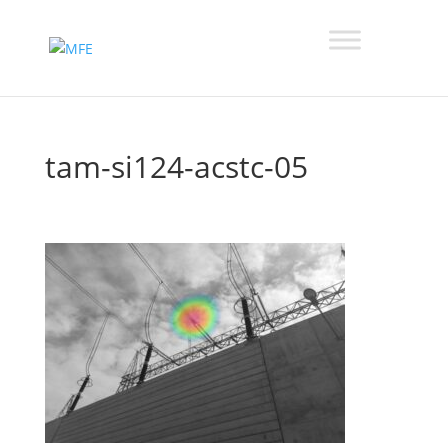
tam-si124-acstc-05