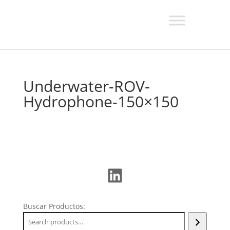
Underwater-ROV-
Hydrophone-150×150
LinkedIn
Buscar Productos: