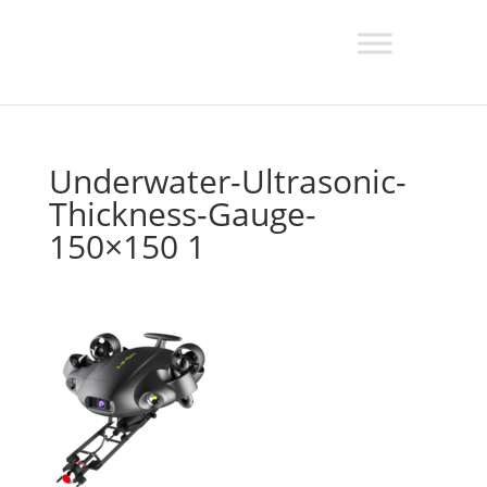
Underwater-Ultrasonic-
Thickness-Gauge-
150×150 1