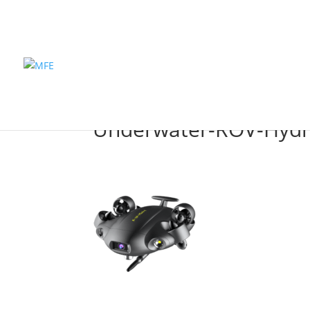
Inicio
Pro
Underwater-ROV-Hyd