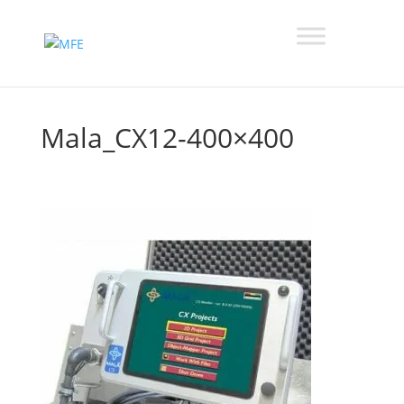
Mala_CX12-400×400